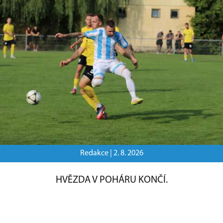
Redakce |
2. 8. 2026
HVĚZDA V POHÁRU KONČÍ.