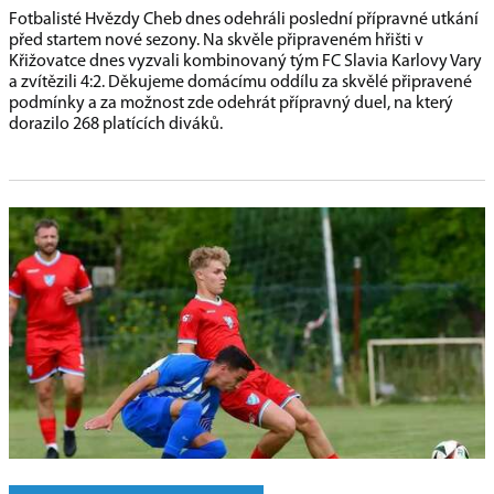
Fotbalisté Hvězdy Cheb dnes odehráli poslední přípravné utkání
před startem nové sezony. Na skvěle připraveném hřišti v
Křižovatce dnes vyzvali kombinovaný tým FC Slavia Karlovy Vary
a zvítězili 4:2. Děkujeme domácímu oddílu za skvělé připravené
podmínky a za možnost zde odehrát přípravný duel, na který
dorazilo 268 platících diváků.