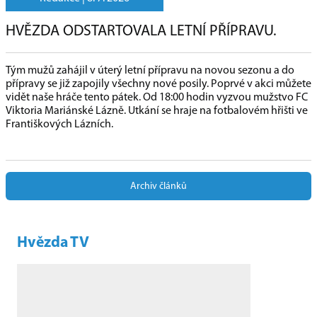
HVĚZDA ODSTARTOVALA LETNÍ PŘÍPRAVU.
Tým mužů zahájil v úterý letní přípravu na novou sezonu a do
přípravy se již zapojily všechny nové posily. Poprvé v akci můžete
vidět naše hráče tento pátek. Od 18:00 hodin vyzvou mužstvo FC
Viktoria Mariánské Lázně. Utkání se hraje na fotbalovém hřišti ve
Františkových Lázních.
Archiv článků
Hvězda TV