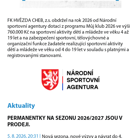
FK HVĚZDA CHEB, z.s. obdržel na rok 2026 od Národní
sportovní agentury dotaci z programu Můj klub 2026 ve výši
760.000 Kč na sportovní aktivity dětí a mládeže ve věku 4 až
19 let a na zabezpečení sportovní, tělovýchovné a
organizační funkce žadatele realizující sportovní aktivity
dětí a mládeže ve věku od 4 do 19 let v souladu s platnými a
registrovanými stanovami.
Aktuality
PERMANENTKY NA SEZONU 2026/2027 JSOU V
PRODEJI.
5. 8. 2026, 20:31 |
Nová sezona, nové výzvy a návrat do 4.