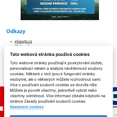
Odkazy
eSports.cz
Klubweb.cz
Onlajny.cz
Tato webová stránka používá cookies
hazenachebsko.cz
Tyto webové stránky používají k poskytování služeb,
personalizaci reklam a analýze návštěvnosti soubory
cookies. Některé z nich jsou k fungování stránky
nezbytné, ale o některých můžete rozhodnout sami.
Více o používání souborů cookies se dozvíte níže.
Můžete je povolit všechny, jednotlivě vybrat nebo
všechny odmítnout. Více informací získáte kdykoliv na
stránce Zásady používání souborů cookies.
Nastavení cookies