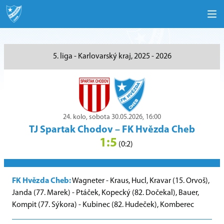
5. liga - Karlovarský kraj, 2025 - 2026
24. kolo, sobota 30.05.2026, 16:00
TJ Spartak Chodov
–
FK Hvězda Cheb
1:5
(0:2)
FK Hvězda Cheb:
Wagneter - Kraus, Hucl, Kravar (15. Orvoš),
Janda (77. Marek) - Ptáček, Kopecký (82. Dočekal), Bauer,
Kompit (77. Sýkora) - Kubinec (82. Hudeček), Komberec