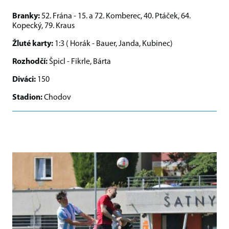
Branky:
52. Frána - 15. a 72. Komberec, 40. Ptáček, 64.
Kopecký, 79. Kraus
Žluté karty:
1:3 ( Horák - Bauer, Janda, Kubinec)
Rozhodčí:
Špicl - Fikrle, Bárta
Diváci:
150
Stadion:
Chodov