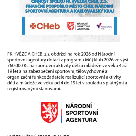
FK HVĚZDA CHEB, z.s. obdržel na rok 2026 od Národní
sportovní agentury dotaci z programu Můj klub 2026 ve výši
760.000 Kč na sportovní aktivity dětí a mládeže ve věku 4 až
19 let a na zabezpečení sportovní, tělovýchovné a
organizační funkce žadatele realizující sportovní aktivity
dětí a mládeže ve věku od 4 do 19 let v souladu s platnými a
registrovanými stanovami.