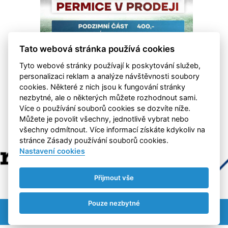
Tato webová stránka používá cookies
Tyto webové stránky používají k poskytování služeb,
personalizaci reklam a analýze návštěvnosti soubory
cookies. Některé z nich jsou k fungování stránky
nezbytné, ale o některých můžete rozhodnout sami.
Více o používání souborů cookies se dozvíte níže.
Můžete je povolit všechny, jednotlivě vybrat nebo
všechny odmítnout. Více informací získáte kdykoliv na
stránce Zásady používání souborů cookies.
Nastavení cookies
Přijmout vše
Pouze nezbytné
Nastavení cookies
RSS
©
eSports s.r.o.
& FK Hvězda Cheb