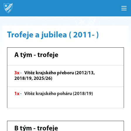
Trofeje a jubilea ( 2011- )
A tým - trofeje
3x
-
Vítěz krajského přeboru (2012/13,
2018/19, 2025/26)
1x
-
Vítěz krajského poháru (2018/19)
B tým - trofeje