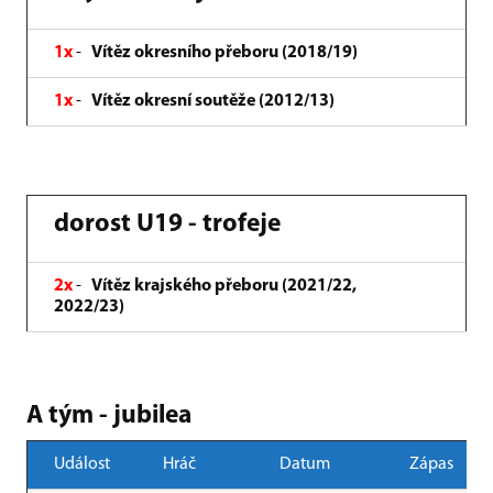
1x
-
Vítěz okresního přeboru (2018/19)
1x
-
Vítěz okresní soutěže (2012/13)
dorost U19 - trofeje
2x
-
Vítěz krajského přeboru (2021/22,
2022/23)
A tým - jubilea
Událost
Hráč
Datum
Zápas