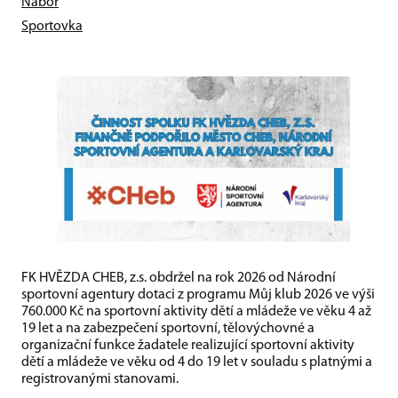
Nábor
Sportovka
FK HVĚZDA CHEB, z.s. obdržel na rok 2026 od Národní
sportovní agentury dotaci z programu Můj klub 2026 ve výši
760.000 Kč na sportovní aktivity dětí a mládeže ve věku 4 až
19 let a na zabezpečení sportovní, tělovýchovné a
organizační funkce žadatele realizující sportovní aktivity
dětí a mládeže ve věku od 4 do 19 let v souladu s platnými a
registrovanými stanovami.