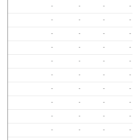
-
-
-
-
-
-
-
-
-
-
-
-
-
-
-
-
-
-
-
-
-
-
-
-
-
-
-
-
-
-
-
-
-
-
-
-
-
-
-
-