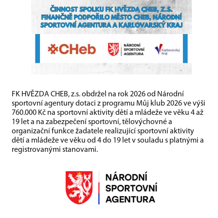
FK HVĚZDA CHEB, z.s. obdržel na rok 2026 od Národní
sportovní agentury dotaci z programu Můj klub 2026 ve výši
760.000 Kč na sportovní aktivity dětí a mládeže ve věku 4 až
19 let a na zabezpečení sportovní, tělovýchovné a
organizační funkce žadatele realizující sportovní aktivity
dětí a mládeže ve věku od 4 do 19 let v souladu s platnými a
registrovanými stanovami.