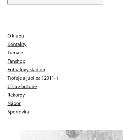
O klubu
Kontakty
Turnaje
Fanshop
Fotbalový stadion
Trofeje a jubilea ( 2011- )
Čísla z historie
Rekordy
Nábor
Sportovka