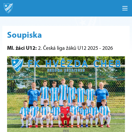
Soupiska
Ml. žáci U12:
2. Česká liga žáků U12 2025 - 2026