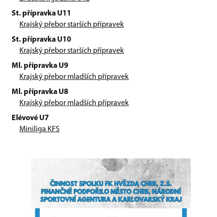
St. přípravka U11
Krajský přebor starších přípravek
St. přípravka U10
Krajský přebor starších přípravek
Ml. přípravka U9
Krajský přebor mladších přípravek
Ml. přípravka U8
Krajský přebor mladších přípravek
Elévové U7
Miniliga KFS