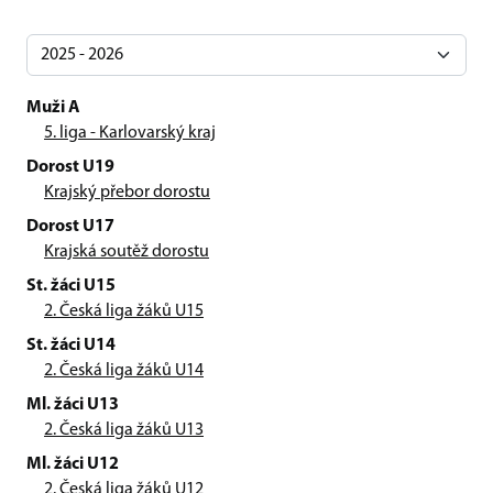
Muži A
5. liga - Karlovarský kraj
Dorost U19
Krajský přebor dorostu
Dorost U17
Krajská soutěž dorostu
St. žáci U15
2. Česká liga žáků U15
St. žáci U14
2. Česká liga žáků U14
Ml. žáci U13
2. Česká liga žáků U13
Ml. žáci U12
2. Česká liga žáků U12