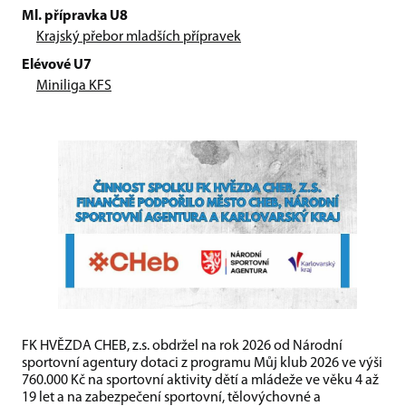
Ml. přípravka U8
Krajský přebor mladších přípravek
Elévové U7
Miniliga KFS
FK HVĚZDA CHEB, z.s. obdržel na rok 2026 od Národní
sportovní agentury dotaci z programu Můj klub 2026 ve výši
760.000 Kč na sportovní aktivity dětí a mládeže ve věku 4 až
19 let a na zabezpečení sportovní, tělovýchovné a