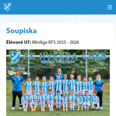
Soupiska
Elévové U7:
Miniliga KFS 2025 - 2026