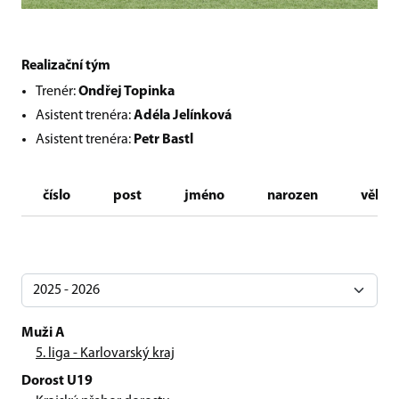
Realizační tým
Trenér:
Ondřej Topinka
Asistent trenéra:
Adéla Jelínková
Asistent trenéra:
Petr Bastl
číslo
post
jméno
narozen
věk
Muži A
5. liga - Karlovarský kraj
Dorost U19