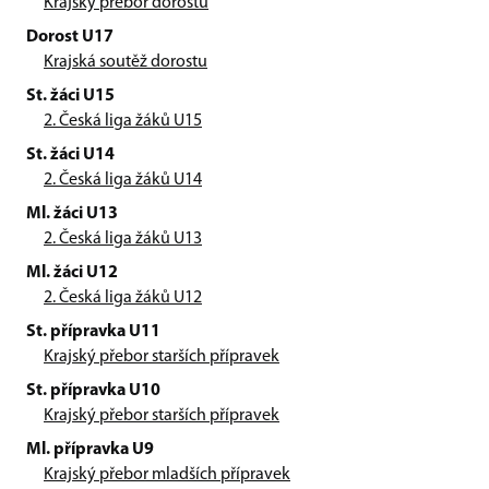
Krajský přebor dorostu
Dorost U17
Krajská soutěž dorostu
St. žáci U15
2. Česká liga žáků U15
St. žáci U14
2. Česká liga žáků U14
Ml. žáci U13
2. Česká liga žáků U13
Ml. žáci U12
2. Česká liga žáků U12
St. přípravka U11
Krajský přebor starších přípravek
St. přípravka U10
Krajský přebor starších přípravek
Ml. přípravka U9
Krajský přebor mladších přípravek