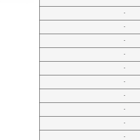
-
-
-
-
-
-
-
-
-
-