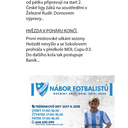
od pátku připravují na start 2.
České ligy žáků na soustředění v
Železné Rudě. Domovem
výpravy...
HVĚZDA V POHÁRU KONČÍ.
První mistrovské utkání sezony
Hvězdě nevyšlo a se Sokolovem
prohrála v předkole MOL Cupu 0:3.
Do dalšího kola tak postupuje
Baník...