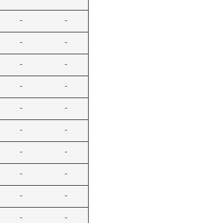
-
-
-
-
-
-
-
-
-
-
-
-
-
-
-
-
-
-
-
-