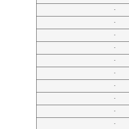
-
-
-
-
-
-
-
-
-
-