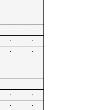
-
-
-
-
-
-
-
-
-
-
-
-
-
-
-
-
-
-
-
-