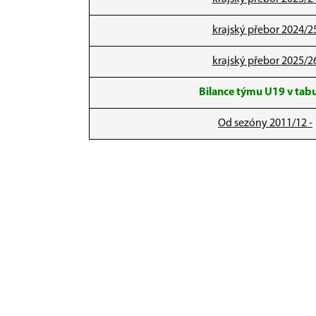
krajský přebor 2024/2
krajský přebor 2025/2
Bilance týmu U19 v tab
Od sezóny 2011/12 -