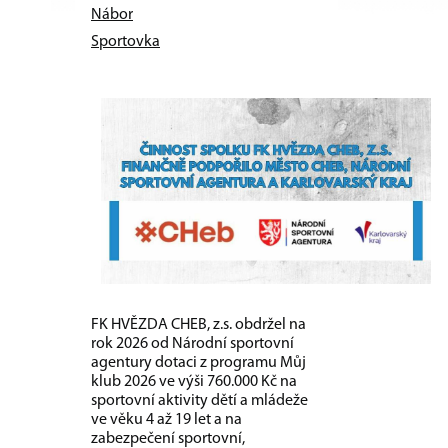
Nábor
Sportovka
FK HVĚZDA CHEB, z.s. obdržel na
rok 2026 od Národní sportovní
agentury dotaci z programu Můj
klub 2026 ve výši 760.000 Kč na
sportovní aktivity dětí a mládeže
ve věku 4 až 19 let a na
zabezpečení sportovní,