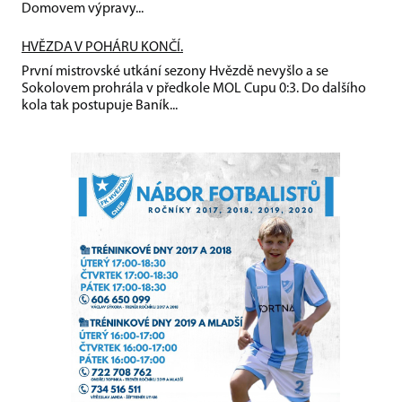
Domovem výpravy...
HVĚZDA V POHÁRU KONČÍ.
První mistrovské utkání sezony Hvězdě nevyšlo a se
Sokolovem prohrála v předkole MOL Cupu 0:3. Do dalšího
kola tak postupuje Baník...