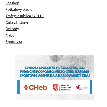
Fanshop
Fotbalový stadion
Trofeje a jubilea ( 2011- )
Čísla z historie
Rekordy
Nábor
Sportovka