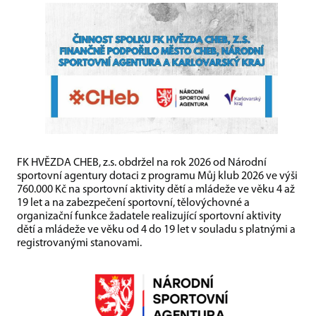
FK HVĚZDA CHEB, z.s. obdržel na rok 2026 od Národní
sportovní agentury dotaci z programu Můj klub 2026 ve výši
760.000 Kč na sportovní aktivity dětí a mládeže ve věku 4 až
19 let a na zabezpečení sportovní, tělovýchovné a
organizační funkce žadatele realizující sportovní aktivity
dětí a mládeže ve věku od 4 do 19 let v souladu s platnými a
registrovanými stanovami.