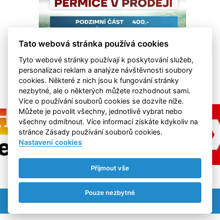
Tato webová stránka používá cookies
Tyto webové stránky používají k poskytování služeb,
personalizaci reklam a analýze návštěvnosti soubory
cookies. Některé z nich jsou k fungování stránky
nezbytné, ale o některých můžete rozhodnout sami.
Více o používání souborů cookies se dozvíte níže.
Můžete je povolit všechny, jednotlivě vybrat nebo
všechny odmítnout. Více informací získáte kdykoliv na
stránce Zásady používání souborů cookies.
Nastavení cookies
Přijmout vše
Pouze nezbytné
Nastavení cookies
RSS
©
eSports s.r.o.
& FK Hvězda Cheb