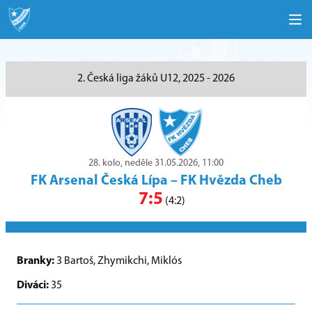
2. Česká liga žáků U12, 2025 - 2026
28. kolo, neděle 31.05.2026, 11:00
FK Arsenal Česká Lípa
–
FK Hvězda Cheb
7:5
(4:2)
Branky:
3 Bartoš, Zhymikchi, Miklós
Diváci:
35