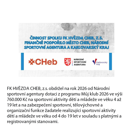
FK HVĚZDA CHEB, z.s. obdržel na rok 2026 od Národní
sportovní agentury dotaci z programu Můj klub 2026 ve výši
760.000 Kč na sportovní aktivity dětí a mládeže ve věku 4 až
19 let a na zabezpečení sportovní, tělovýchovné a
organizační funkce žadatele realizující sportovní aktivity
dětí a mládeže ve věku od 4 do 19 let v souladu s platnými a
registrovanými stanovami.