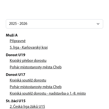
Muži A
Přípravné
5. liga - Karlovarský kraj
Dorost U19
Krajský přebor dorostu
Pohár místostarosty města Cheb
Dorost U17
Krajská soutěž dorostu
Pohár místostarosty města Cheb
Krajská soutěž dorostu - nadstavba o 1.-8. místo
St. žáci U15
2. Česká liga žáků U15