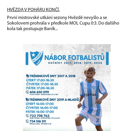
HVĚZDA V POHÁRU KONČÍ.
První mistrovské utkání sezony Hvězdě nevyšlo a se
Sokolovem prohrála v předkole MOL Cupu 0:3. Do dalšího
kola tak postupuje Baník...