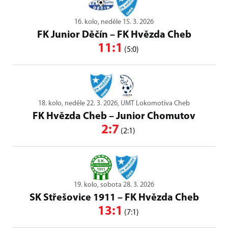
16. kolo, neděle 15. 3. 2026
FK Junior Děčín
–
FK Hvězda Cheb
11:1
(5:0)
18. kolo, neděle 22. 3. 2026, UMT Lokomotiva Cheb
FK Hvězda Cheb
–
Junior Chomutov
2:7
(2:1)
19. kolo, sobota 28. 3. 2026
SK Střešovice 1911
–
FK Hvězda Cheb
13:1
(7:1)