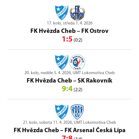
17. kolo, středa 1. 4. 2026
FK Hvězda Cheb
–
FK Ostrov
1:5
(0:2)
20. kolo, neděle 5. 4. 2026, UMT Lokomotiva Cheb
FK Hvězda Cheb
–
SK Rakovník
9:4
(2:2)
21. kolo, sobota 11. 4. 2026, UMT Lokomotiva Cheb
FK Hvězda Cheb
–
FK Arsenal Česká Lípa
7:8