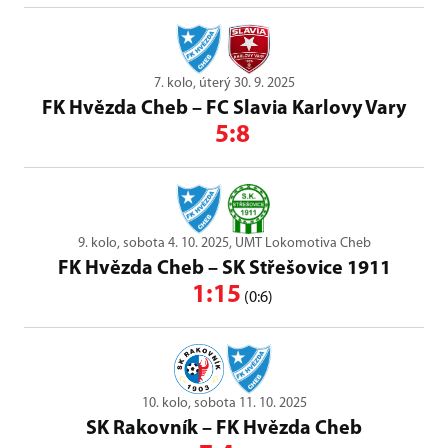
7. kolo, úterý 30. 9. 2025
FK Hvězda Cheb
–
FC Slavia Karlovy Vary
5:8
9. kolo, sobota 4. 10. 2025, UMT Lokomotiva Cheb
FK Hvězda Cheb
–
SK Střešovice 1911
1:15
(0:6)
10. kolo, sobota 11. 10. 2025
SK Rakovník
–
FK Hvězda Cheb