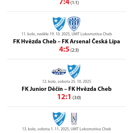
7:4
(1:1)
11. kolo, neděle 19. 10. 2025, UMT Lokomotiva Cheb
FK Hvězda Cheb
–
FK Arsenal Česká Lípa
4:5
(2:3)
12. kolo, sobota 25. 10. 2025
FK Junior Děčín
–
FK Hvězda Cheb
12:1
(3:0)
13. kolo, sobota 1. 11. 2025, UMT Lokomotiva Cheb