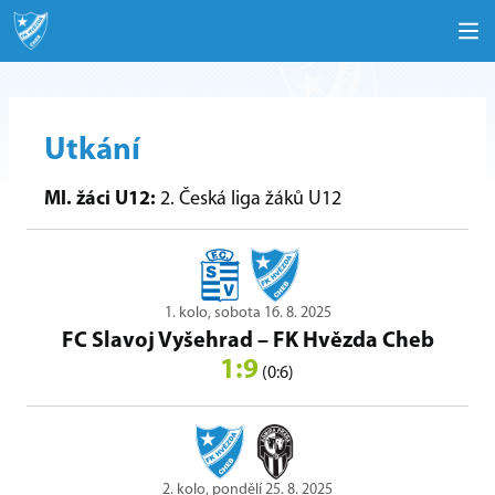
Utkání
Ml. žáci U12:
2. Česká liga žáků U12
1. kolo, sobota 16. 8. 2025
FC Slavoj Vyšehrad
–
FK Hvězda Cheb
1:9
(0:6)
2. kolo, pondělí 25. 8. 2025