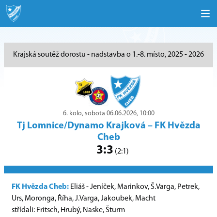
Krajská soutěž dorostu - nadstavba o 1.-8. místo, 2025 - 2026
6. kolo, sobota 06.06.2026, 10:00
Tj Lomnice/Dynamo Krajková
–
FK Hvězda
Cheb
3:3
(2:1)
FK Hvězda Cheb:
Eliáš - Jeníček, Marinkov, Š.Varga, Petrek,
Urs, Moronga, Říha, J.Varga, Jakoubek, Macht
střídali: Fritsch, Hrubý, Naske, Šturm