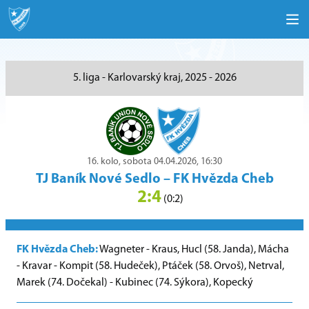
5. liga - Karlovarský kraj, 2025 - 2026
16. kolo, sobota 04.04.2026, 16:30
TJ Baník Nové Sedlo
–
FK Hvězda Cheb
2:4
(0:2)
FK Hvězda Cheb:
Wagneter - Kraus, Hucl (58. Janda), Mácha
- Kravar - Kompit (58. Hudeček), Ptáček (58. Orvoš), Netrval,
Marek (74. Dočekal) - Kubinec (74. Sýkora), Kopecký