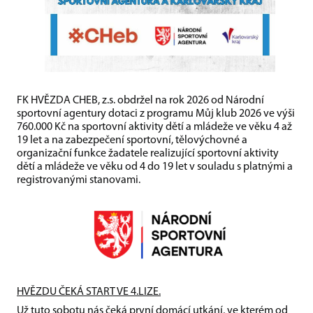
FK HVĚZDA CHEB, z.s. obdržel na rok 2026 od Národní
sportovní agentury dotaci z programu Můj klub 2026 ve výši
760.000 Kč na sportovní aktivity dětí a mládeže ve věku 4 až
19 let a na zabezpečení sportovní, tělovýchovné a
organizační funkce žadatele realizující sportovní aktivity
dětí a mládeže ve věku od 4 do 19 let v souladu s platnými a
registrovanými stanovami.
HVĚZDU ČEKÁ START VE 4.LIZE.
Už tuto sobotu nás čeká první domácí utkání, ve kterém od