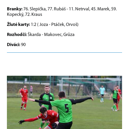
Branky:
76. Slepička, 77. Rubáš - 11. Netrval, 45. Marek, 59.
Kopecký, 72. Kraus
Žluté karty:
1:2 ( Joza - Ptáček, Orvoš)
Rozhodčí:
Škarda - Makovec, Grůza
Diváci:
90