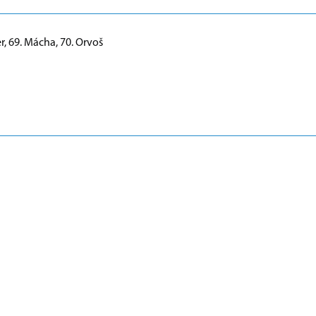
er, 69. Mácha, 70. Orvoš