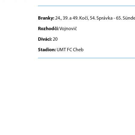
Branky:
24., 39. a 49. Kočí, 54. Správka - 65. Sünd
Rozhodčí:
Vojnovič
Diváci:
20
Stadion:
UMT FC Cheb