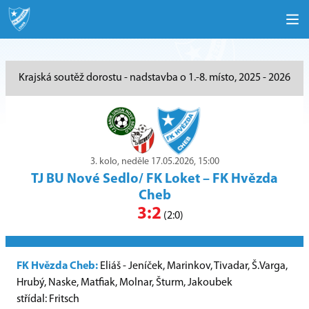
Krajská soutěž dorostu - nadstavba o 1.-8. místo, 2025 - 2026
3. kolo, neděle 17.05.2026, 15:00
TJ BU Nové Sedlo/ FK Loket
–
FK Hvězda
Cheb
3:2
(2:0)
FK Hvězda Cheb:
Eliáš - Jeníček, Marinkov, Tivadar, Š.Varga,
Hrubý, Naske, Matfiak, Molnar, Šturm, Jakoubek
střídal: Fritsch