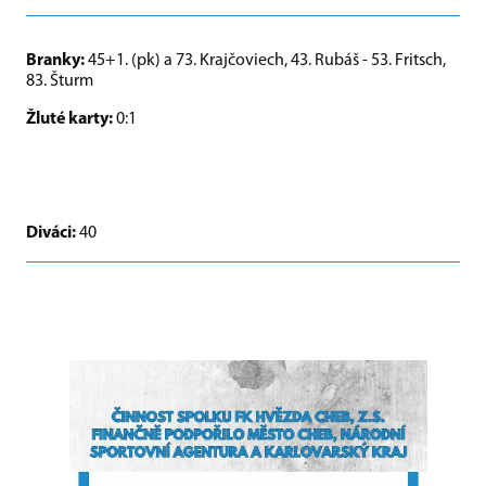
Branky:
45+1. (pk) a 73. Krajčoviech, 43. Rubáš - 53. Fritsch,
83. Šturm
Žluté karty:
0:1
Diváci:
40