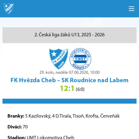
2. Česká liga žáků U13, 2025 - 2026
29. kolo, neděle 07.06.2026, 10:00
FK Hvězda Cheb
–
SK Roudnice nad Labem
12:1
(6:0)
Branky:
5 Kazilovský, 4 D.Tirala, Tisoň, Krofta, Červeňák
Diváci:
70
Stadion:
UMT Lokomotiva Cheb