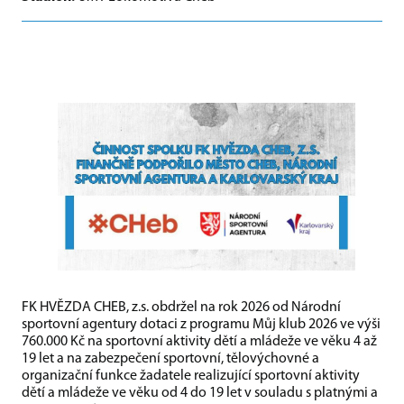
FK HVĚZDA CHEB, z.s. obdržel na rok 2026 od Národní
sportovní agentury dotaci z programu Můj klub 2026 ve výši
760.000 Kč na sportovní aktivity dětí a mládeže ve věku 4 až
19 let a na zabezpečení sportovní, tělovýchovné a
organizační funkce žadatele realizující sportovní aktivity
dětí a mládeže ve věku od 4 do 19 let v souladu s platnými a