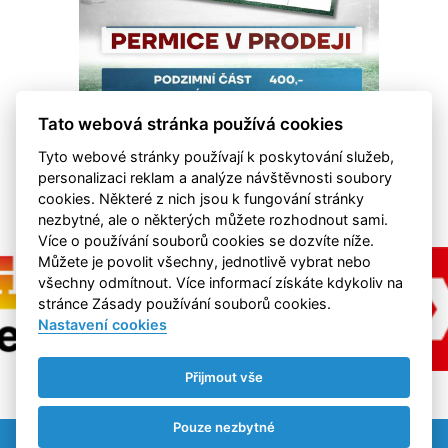
Tato webová stránka používá cookies
Tyto webové stránky používají k poskytování služeb,
personalizaci reklam a analýze návštěvnosti soubory
cookies. Některé z nich jsou k fungování stránky
nezbytné, ale o některých můžete rozhodnout sami.
Více o používání souborů cookies se dozvíte níže.
Můžete je povolit všechny, jednotlivě vybrat nebo
všechny odmítnout. Více informací získáte kdykoliv na
stránce Zásady používání souborů cookies.
Nastavení cookies
Přijmout vše
Pouze nezbytné
Nastavení cookies
RSS
©
eSports s.r.o.
& FK Hvězda Cheb