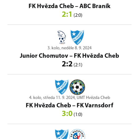
FK Hvězda Cheb
–
ABC Braník
2:1
(2:0)
3. kolo, neděle 8. 9. 2024
Junior Chomutov
–
FK Hvězda Cheb
2:2
(2:1)
4. kolo, středa 11. 9. 2024, UMT Hvězda Cheb
FK Hvězda Cheb
–
FK Varnsdorf
3:0
(1:0)