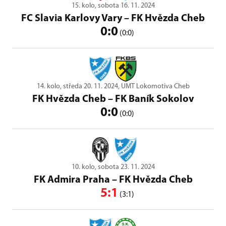
15. kolo, sobota 16. 11. 2024
FC Slavia Karlovy Vary
–
FK Hvězda Cheb
0:0
(0:0)
14. kolo, středa 20. 11. 2024, UMT Lokomotiva Cheb
FK Hvězda Cheb
–
FK Baník Sokolov
0:0
(0:0)
10. kolo, sobota 23. 11. 2024
FK Admira Praha
–
FK Hvězda Cheb
5:1
(3:1)