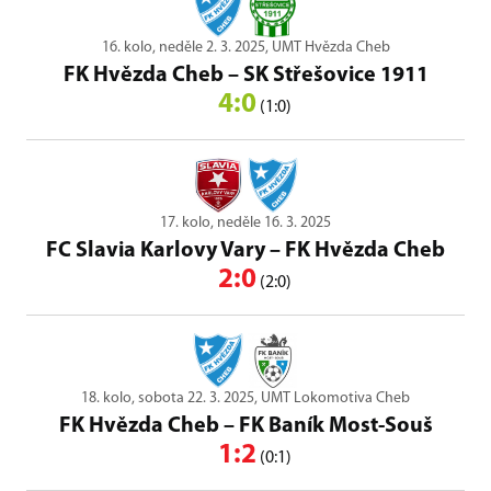
16. kolo, neděle 2. 3. 2025, UMT Hvězda Cheb
FK Hvězda Cheb
–
SK Střešovice 1911
4:0
(1:0)
17. kolo, neděle 16. 3. 2025
FC Slavia Karlovy Vary
–
FK Hvězda Cheb
2:0
(2:0)
18. kolo, sobota 22. 3. 2025, UMT Lokomotiva Cheb
FK Hvězda Cheb
–
FK Baník Most-Souš
1:2
(0:1)