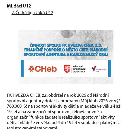
Ml. žáci U12
2. Česká liga žáků U12
FK HVĚZDA CHEB, z.s. obdržel na rok 2026 od Národní
sportovní agentury dotaci z programu Můj klub 2026 ve výši
760.000 Kč na sportovní aktivity dětí a mládeže ve věku 4 až
19 let a na zabezpečení sportovní, tělovýchovné a
organizační funkce žadatele realizující sportovní aktivity
dětí a mládeže ve věku od 4 do 19 let v souladu s platnými a
registrovanými stanovami.