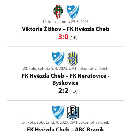
19. kolo, sobota 29. 3. 2025
Viktoria Žižkov
–
FK Hvězda Cheb
3:0
(1:0)
20. kolo, sobota 5. 4. 2025, UMT Lokomotiva Cheb
FK Hvězda Cheb
–
FK Neratovice -
Byškovice
2:2
(1:2)
21. kolo, sobota 12. 4. 2025, UMT Lokomotiva Cheb
FK Hvězda Cheb
–
ABC Braník