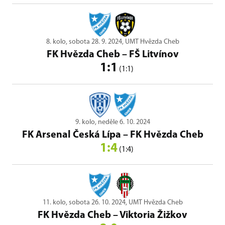
8. kolo, sobota 28. 9. 2024, UMT Hvězda Cheb
FK Hvězda Cheb
–
FŠ Litvínov
1:1
(1:1)
9. kolo, neděle 6. 10. 2024
FK Arsenal Česká Lípa
–
FK Hvězda Cheb
1:4
(1:4)
11. kolo, sobota 26. 10. 2024, UMT Hvězda Cheb
FK Hvězda Cheb
–
Viktoria Žižkov