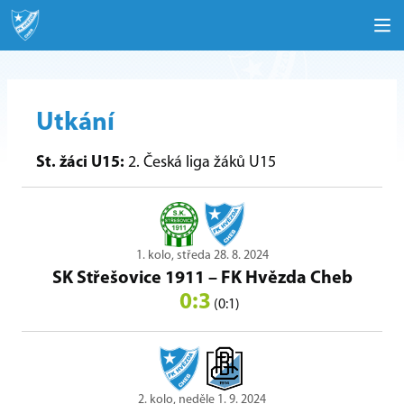
Utkání
St. žáci U15:
2. Česká liga žáků U15
1. kolo, středa 28. 8. 2024
SK Střešovice 1911
–
FK Hvězda Cheb
0:3
(0:1)
2. kolo, neděle 1. 9. 2024