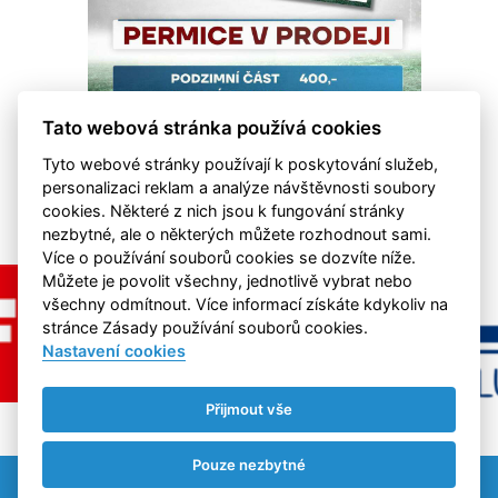
Tato webová stránka používá cookies
Tyto webové stránky používají k poskytování služeb,
personalizaci reklam a analýze návštěvnosti soubory
cookies. Některé z nich jsou k fungování stránky
nezbytné, ale o některých můžete rozhodnout sami.
Více o používání souborů cookies se dozvíte níže.
Můžete je povolit všechny, jednotlivě vybrat nebo
všechny odmítnout. Více informací získáte kdykoliv na
stránce Zásady používání souborů cookies.
Nastavení cookies
Přijmout vše
Pouze nezbytné
Nastavení cookies
RSS
©
eSports s.r.o.
& FK Hvězda Cheb