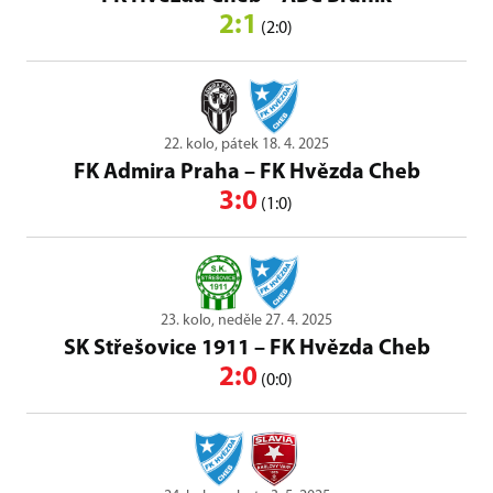
2:1
(2:0)
22. kolo, pátek 18. 4. 2025
FK Admira Praha
–
FK Hvězda Cheb
3:0
(1:0)
23. kolo, neděle 27. 4. 2025
SK Střešovice 1911
–
FK Hvězda Cheb
2:0
(0:0)