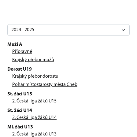
Muži A
Přípravné
Krajský přebor mužů
Dorost U19
Krajský přebor dorostu
Pohár místostarosty města Cheb
St. žáci U15
2. Česká liga žáků U15
St. žáci U14
2. Česká liga žáků U14
Ml. žáci U13
2. Česká liga žáků U13