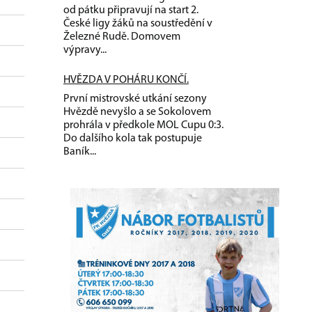
od pátku připravují na start 2.
České ligy žáků na soustředění v
Železné Rudě. Domovem
výpravy...
HVĚZDA V POHÁRU KONČÍ.
První mistrovské utkání sezony
Hvězdě nevyšlo a se Sokolovem
prohrála v předkole MOL Cupu 0:3.
Do dalšího kola tak postupuje
Baník...