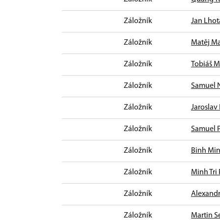
Záložník
Jan Lhot
Záložník
Matěj M
Záložník
Tobiáš M
Záložník
Samuel 
Záložník
Jaroslav
Záložník
Samuel 
Záložník
Binh Mi
Záložník
Minh Tri
Záložník
Alexandr
Záložník
Martin Se