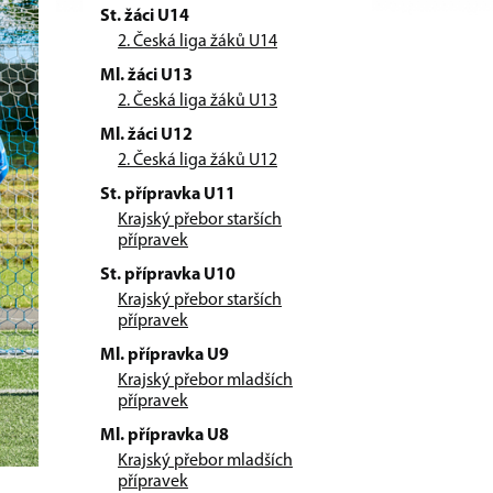
St. žáci U14
2. Česká liga žáků U14
Ml. žáci U13
2. Česká liga žáků U13
Ml. žáci U12
2. Česká liga žáků U12
St. přípravka U11
Krajský přebor starších
přípravek
St. přípravka U10
Krajský přebor starších
přípravek
Ml. přípravka U9
Krajský přebor mladších
přípravek
Ml. přípravka U8
Krajský přebor mladších
přípravek