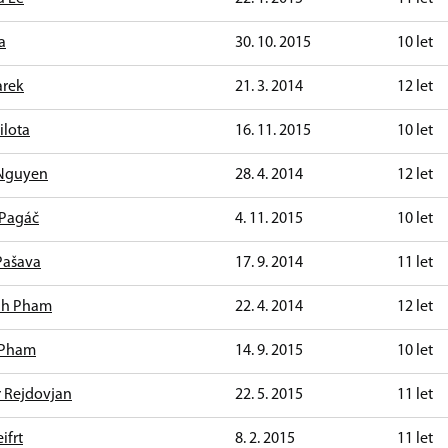
a
30. 10. 2015
10 let
arek
21. 3. 2014
12 let
ilota
16. 11. 2015
10 let
Nguyen
28. 4. 2014
12 let
 Pagáč
4. 11. 2015
10 let
Pašava
17. 9. 2014
11 let
nh Pham
22. 4. 2014
12 let
 Pham
14. 9. 2015
10 let
 Rejdovjan
22. 5. 2015
11 let
ifrt
8. 2. 2015
11 let