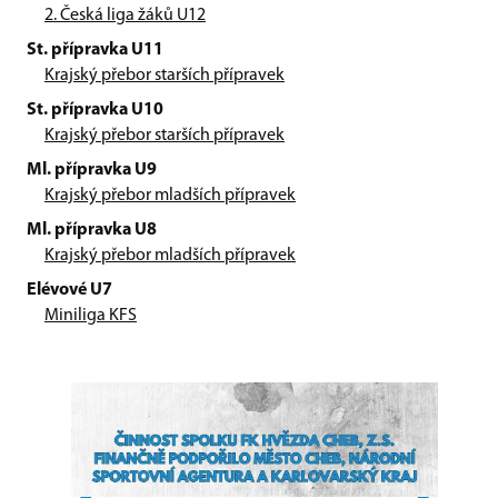
2. Česká liga žáků U12
St. přípravka U11
Krajský přebor starších přípravek
St. přípravka U10
Krajský přebor starších přípravek
Ml. přípravka U9
Krajský přebor mladších přípravek
Ml. přípravka U8
Krajský přebor mladších přípravek
Elévové U7
Miniliga KFS