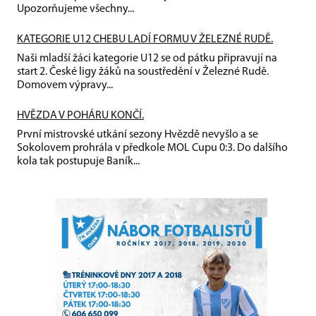
Upozorňujeme všechny...
KATEGORIE U12 CHEBU LADÍ FORMU V ŽELEZNÉ RUDĚ.
Naši mladší žáci kategorie U12 se od pátku připravují na
start 2. České ligy žáků na soustředění v Železné Rudě.
Domovem výpravy...
HVĚZDA V POHÁRU KONČÍ.
První mistrovské utkání sezony Hvězdě nevyšlo a se
Sokolovem prohrála v předkole MOL Cupu 0:3. Do dalšího
kola tak postupuje Baník...