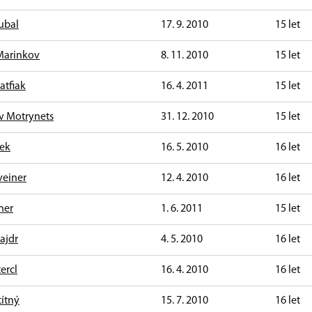
ubal
17. 9. 2010
15 let
Marinkov
8. 11. 2010
15 let
atfiak
16. 4. 2011
15 let
av Motrynets
31. 12. 2010
15 let
rek
16. 5. 2010
16 let
veiner
12. 4. 2010
16 let
ner
1. 6. 2011
15 let
ajdr
4. 5. 2010
16 let
ercl
16. 4. 2010
16 let
títný
15. 7. 2010
16 let