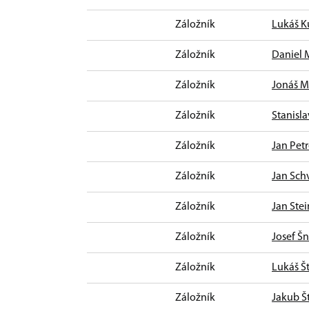
Záložník
Lukáš K
Záložník
Daniel 
Záložník
Jonáš M
Záložník
Stanisl
Záložník
Jan Pet
Záložník
Jan Sch
Záložník
Jan Stei
Záložník
Josef Šn
Záložník
Lukáš Št
Záložník
Jakub Š