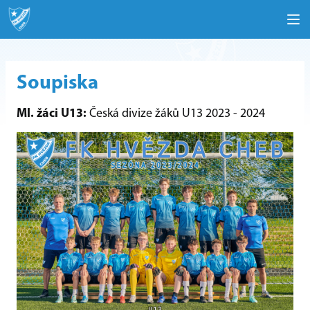
Soupiska
Ml. žáci U13:
Česká divize žáků U13 2023 - 2024