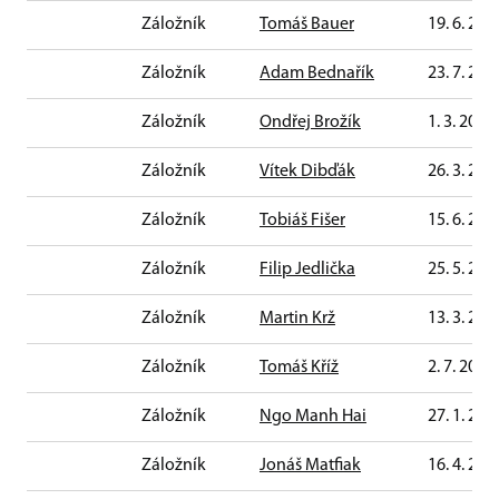
Záložník
Tomáš Bauer
19. 6. 201
Záložník
Adam Bednařík
23. 7. 201
Záložník
Ondřej Brožík
1. 3. 2011
Záložník
Vítek Dibďák
26. 3. 201
Záložník
Tobiáš Fišer
15. 6. 201
Záložník
Filip Jedlička
25. 5. 201
Záložník
Martin Krž
13. 3. 201
Záložník
Tomáš Kříž
2. 7. 2011
Záložník
Ngo Manh Hai
27. 1. 201
Záložník
Jonáš Matfiak
16. 4. 201