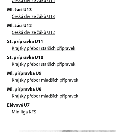
Česká divize žáků U14
Ml. žáci U13
Česká divize žáků U13
Ml. žáci U12
Česká divize žáků U12
St. přípravka U11
Krajský přebor starších přípravek
St. přípravka U10
Krajský přebor starších přípravek
Ml. přípravka U9
Krajský přebor mladších přípravek
Ml. přípravka U8
Krajský přebor mladších přípravek
Elévové U7
Miniliga KFS