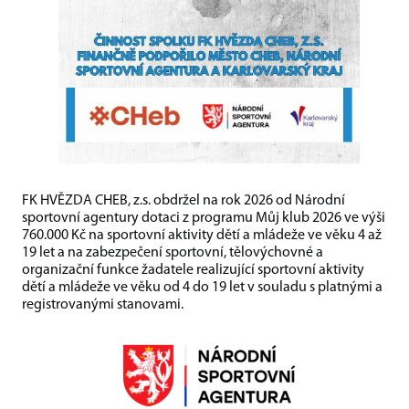
FK HVĚZDA CHEB, z.s. obdržel na rok 2026 od Národní
sportovní agentury dotaci z programu Můj klub 2026 ve výši
760.000 Kč na sportovní aktivity dětí a mládeže ve věku 4 až
19 let a na zabezpečení sportovní, tělovýchovné a
organizační funkce žadatele realizující sportovní aktivity
dětí a mládeže ve věku od 4 do 19 let v souladu s platnými a
registrovanými stanovami.