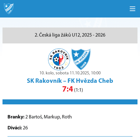
2. Česká liga žáků U12, 2025 - 2026
10. kolo, sobota 11.10.2025, 10:00
SK Rakovník
–
FK Hvězda Cheb
7:4
(1:1)
Branky:
2 Bartoš, Markup, Roth
Diváci:
26