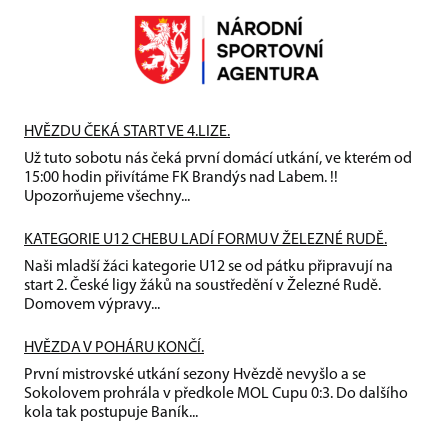
HVĚZDU ČEKÁ START VE 4.LIZE.
Už tuto sobotu nás čeká první domácí utkání, ve kterém od
15:00 hodin přivítáme FK Brandýs nad Labem. !!
Upozorňujeme všechny...
KATEGORIE U12 CHEBU LADÍ FORMU V ŽELEZNÉ RUDĚ.
Naši mladší žáci kategorie U12 se od pátku připravují na
start 2. České ligy žáků na soustředění v Železné Rudě.
Domovem výpravy...
HVĚZDA V POHÁRU KONČÍ.
První mistrovské utkání sezony Hvězdě nevyšlo a se
Sokolovem prohrála v předkole MOL Cupu 0:3. Do dalšího
kola tak postupuje Baník...