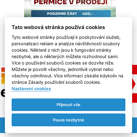
Tato webová stránka používá cookies
Tyto webové stránky používají k poskytování služeb,
personalizaci reklam a analýze návštěvnosti soubory
cookies. Některé z nich jsou k fungování stránky
nezbytné, ale o některých můžete rozhodnout sami.
Více o používání souborů cookies se dozvíte níže.
Můžete je povolit všechny, jednotlivě vybrat nebo
všechny odmítnout. Více informací získáte kdykoliv na
stránce Zásady používání souborů cookies.
Nastavení cookies
Přijmout vše
Pouze nezbytné
Nastavení cookies
RSS
©
eSports s.r.o.
& FK Hvězda Cheb