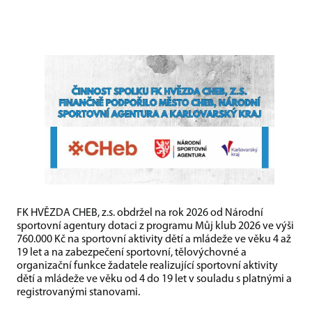
FK HVĚZDA CHEB, z.s. obdržel na rok 2026 od Národní
sportovní agentury dotaci z programu Můj klub 2026 ve výši
760.000 Kč na sportovní aktivity dětí a mládeže ve věku 4 až
19 let a na zabezpečení sportovní, tělovýchovné a
organizační funkce žadatele realizující sportovní aktivity
dětí a mládeže ve věku od 4 do 19 let v souladu s platnými a
registrovanými stanovami.