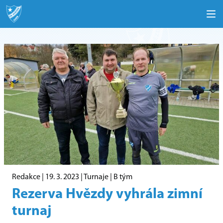
Redakce |
19. 3. 2023
|
Turnaje
|
B tým
Rezerva Hvězdy vyhrála zimní
turnaj