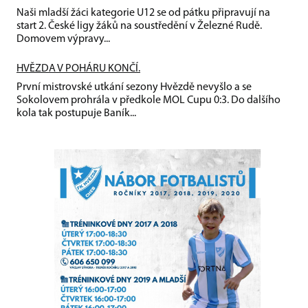
Naši mladší žáci kategorie U12 se od pátku připravují na
start 2. České ligy žáků na soustředění v Železné Rudě.
Domovem výpravy...
HVĚZDA V POHÁRU KONČÍ.
První mistrovské utkání sezony Hvězdě nevyšlo a se
Sokolovem prohrála v předkole MOL Cupu 0:3. Do dalšího
kola tak postupuje Baník...