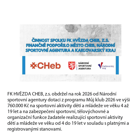
FK HVĚZDA CHEB, z.s. obdržel na rok 2026 od Národní
sportovní agentury dotaci z programu Můj klub 2026 ve výši
760.000 Kč na sportovní aktivity dětí a mládeže ve věku 4 až
19 let a na zabezpečení sportovní, tělovýchovné a
organizační funkce žadatele realizující sportovní aktivity
dětí a mládeže ve věku od 4 do 19 let v souladu s platnými a
registrovanými stanovami.