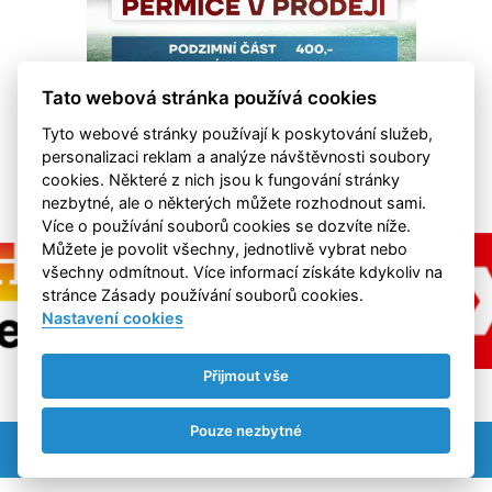
Tato webová stránka používá cookies
Tyto webové stránky používají k poskytování služeb,
personalizaci reklam a analýze návštěvnosti soubory
cookies. Některé z nich jsou k fungování stránky
nezbytné, ale o některých můžete rozhodnout sami.
Více o používání souborů cookies se dozvíte níže.
Můžete je povolit všechny, jednotlivě vybrat nebo
všechny odmítnout. Více informací získáte kdykoliv na
stránce Zásady používání souborů cookies.
Nastavení cookies
Přijmout vše
Pouze nezbytné
Nastavení cookies
RSS
©
eSports s.r.o.
& FK Hvězda Cheb