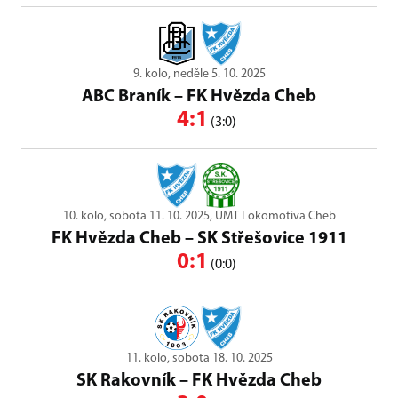
9. kolo, neděle 5. 10. 2025
ABC Braník
–
FK Hvězda Cheb
4:1
(3:0)
10. kolo, sobota 11. 10. 2025, UMT Lokomotiva Cheb
FK Hvězda Cheb
–
SK Střešovice 1911
0:1
(0:0)
11. kolo, sobota 18. 10. 2025
SK Rakovník
–
FK Hvězda Cheb