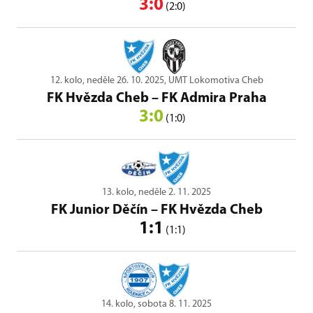
3:0
(2:0)
12. kolo, neděle 26. 10. 2025, UMT Lokomotiva Cheb
FK Hvězda Cheb
–
FK Admira Praha
3:0
(1:0)
13. kolo, neděle 2. 11. 2025
FK Junior Děčín
–
FK Hvězda Cheb
1:1
(1:1)
14. kolo, sobota 8. 11. 2025