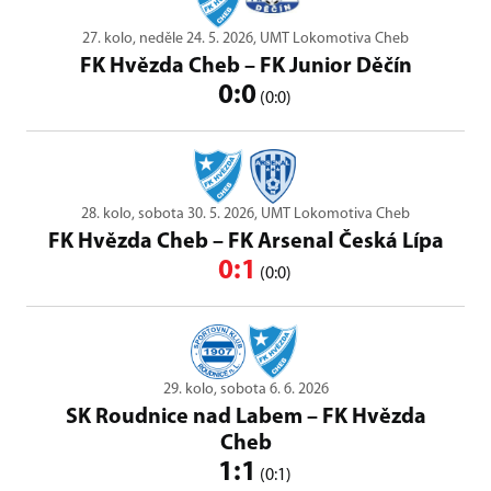
27. kolo, neděle 24. 5. 2026, UMT Lokomotiva Cheb
FK Hvězda Cheb
–
FK Junior Děčín
0:0
(0:0)
28. kolo, sobota 30. 5. 2026, UMT Lokomotiva Cheb
FK Hvězda Cheb
–
FK Arsenal Česká Lípa
0:1
(0:0)
29. kolo, sobota 6. 6. 2026
SK Roudnice nad Labem
–
FK Hvězda
Cheb
1:1
(0:1)