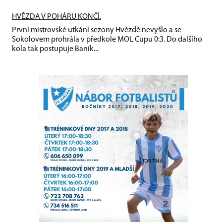
HVĚZDA V POHÁRU KONČÍ.
První mistrovské utkání sezony Hvězdě nevyšlo a se
Sokolovem prohrála v předkole MOL Cupu 0:3. Do dalšího
kola tak postupuje Baník...