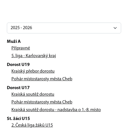
Muži A
Přípravné
5. liga - Karlovarský kraj
Dorost U19
Krajský přebor dorostu
Pohár místostarosty města Cheb
Dorost U17
Krajská soutěž dorostu
Pohár místostarosty města Cheb
Krajská soutěž dorostu - nadstavba o 1.-8. místo
St. žáci U15
2. Česká liga žáků U15