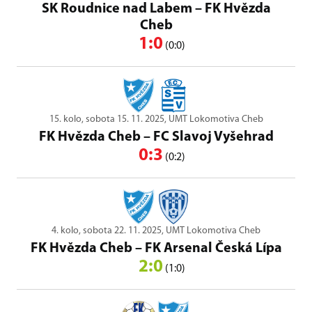
SK Roudnice nad Labem
–
FK Hvězda
Cheb
1:0
(0:0)
15. kolo, sobota 15. 11. 2025, UMT Lokomotiva Cheb
FK Hvězda Cheb
–
FC Slavoj Vyšehrad
0:3
(0:2)
4. kolo, sobota 22. 11. 2025, UMT Lokomotiva Cheb
FK Hvězda Cheb
–
FK Arsenal Česká Lípa
2:0
(1:0)