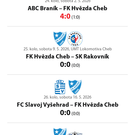
24. kolo, sobota 2. 5. 2026
ABC Braník
–
FK Hvězda Cheb
4:0
(1:0)
25. kolo, sobota 9. 5. 2026, UMT Lokomotiva Cheb
FK Hvězda Cheb
–
SK Rakovník
0:0
(0:0)
26. kolo, sobota 16. 5. 2026
FC Slavoj Vyšehrad
–
FK Hvězda Cheb
0:0
(0:0)