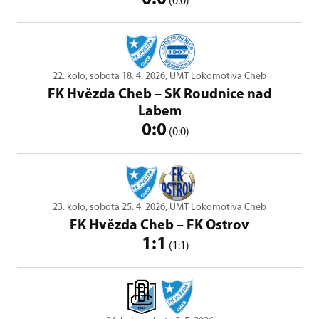
(0:0)
22. kolo, sobota 18. 4. 2026, UMT Lokomotiva Cheb
FK Hvězda Cheb
–
SK Roudnice nad
Labem
0:0
(0:0)
23. kolo, sobota 25. 4. 2026, UMT Lokomotiva Cheb
FK Hvězda Cheb
–
FK Ostrov
1:1
(1:1)