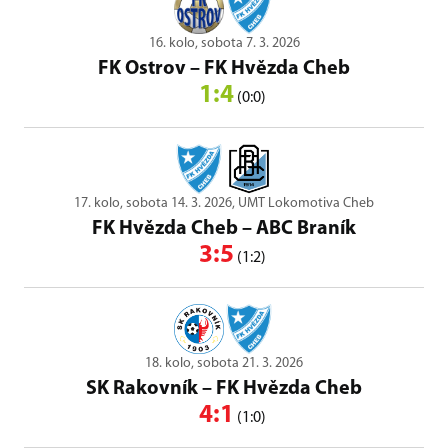
16. kolo, sobota 7. 3. 2026
FK Ostrov
–
FK Hvězda Cheb
1:4
(0:0)
17. kolo, sobota 14. 3. 2026, UMT Lokomotiva Cheb
FK Hvězda Cheb
–
ABC Braník
3:5
(1:2)
18. kolo, sobota 21. 3. 2026
SK Rakovník
–
FK Hvězda Cheb
4:1
(1:0)