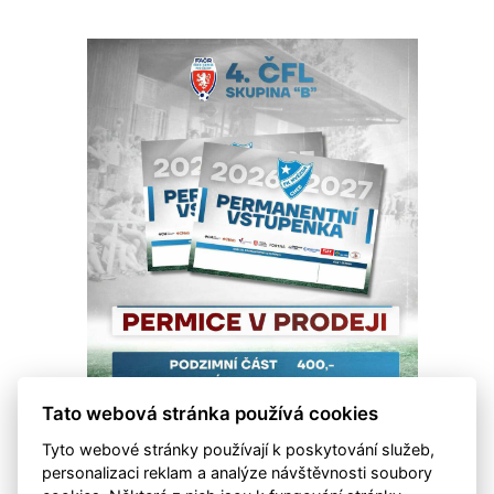
Tato webová stránka používá cookies
Tyto webové stránky používají k poskytování služeb,
personalizaci reklam a analýze návštěvnosti soubory