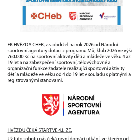
FK HVĚZDA CHEB, z.s. obdržel na rok 2026 od Národní
sportovní agentury dotaci z programu Můj klub 2026 ve výši
760.000 Kč na sportovní aktivity dětí a mládeže ve věku 4 až
19 let a na zabezpečení sportovní, tělovýchovné a
organizační funkce žadatele realizující sportovní aktivity
dětí a mládeže ve věku od 4 do 19 let v souladu s platnými a
registrovanými stanovami.
HVĚZDU ČEKÁ START VE 4.LIZE.
Už tuto sobotu nás čeká první domácí utkání, ve kterém od