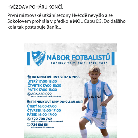
HVĚZDA V POHÁRU KONČÍ.
První mistrovské utkání sezony Hvězdě nevyšlo a se
Sokolovem prohrála v předkole MOL Cupu 0:3. Do dalšího
kola tak postupuje Baník...