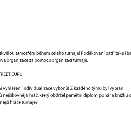
kvělou atmosféru během celého turnaje! Poděkování patří také Hr
vá organizace za pomoc s organizací turnaje.
TREET CUPU.
ni vyhlášení individualizace výkonů! Z každého týmu byl vybrán
nejšikovnější hráč, který obdržel pamětní diplom, pohár a knížku 
nější hráče turnaje?