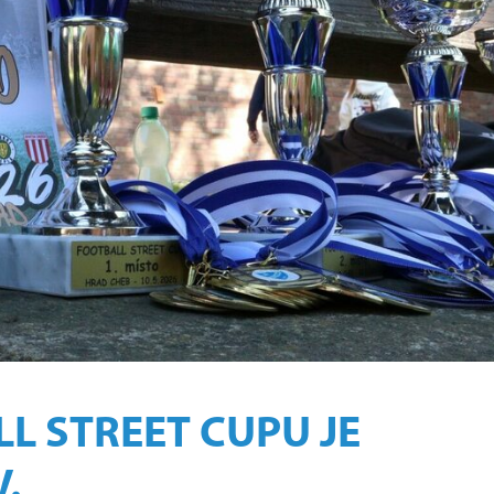
L STREET CUPU JE
.