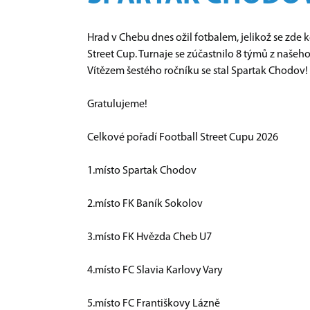
Hrad v Chebu dnes ožil fotbalem, jelikož se zde
Street Cup. Turnaje se zúčastnilo 8 týmů z našeho
Vítězem šestého ročníku se stal Spartak Chodov!
Gratulujeme!
Celkové pořadí Football Street Cupu 2026
1.místo Spartak Chodov
2.místo FK Baník Sokolov
3.místo FK Hvězda Cheb U7
4.místo FC Slavia Karlovy Vary
5.místo FC Františkovy Lázně