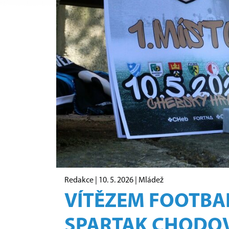
Redakce |
10. 5. 2026
|
Mládež
VÍTĚZEM FOOTBAL
SPARTAK CHODOV