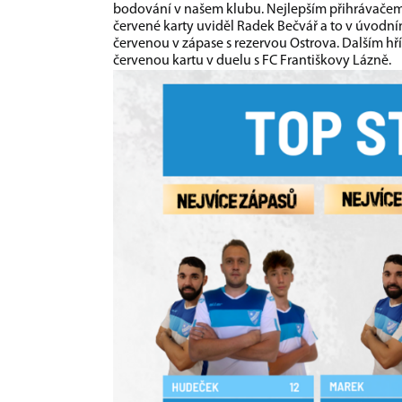
bodování v našem klubu. Nejlepším přihrávačem n
červené karty uviděl Radek Bečvář a to v úvodn
červenou v zápase s rezervou Ostrova. Dalším hř
červenou kartu v duelu s FC Františkovy Lázně.