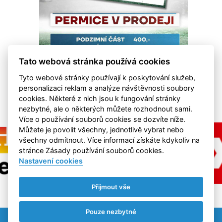
Tato webová stránka používá cookies
Tyto webové stránky používají k poskytování služeb,
personalizaci reklam a analýze návštěvnosti soubory
cookies. Některé z nich jsou k fungování stránky
nezbytné, ale o některých můžete rozhodnout sami.
Více o používání souborů cookies se dozvíte níže.
Můžete je povolit všechny, jednotlivě vybrat nebo
všechny odmítnout. Více informací získáte kdykoliv na
stránce Zásady používání souborů cookies.
Nastavení cookies
Přijmout vše
Pouze nezbytné
Nastavení cookies
RSS
©
eSports s.r.o.
& FK Hvězda Cheb