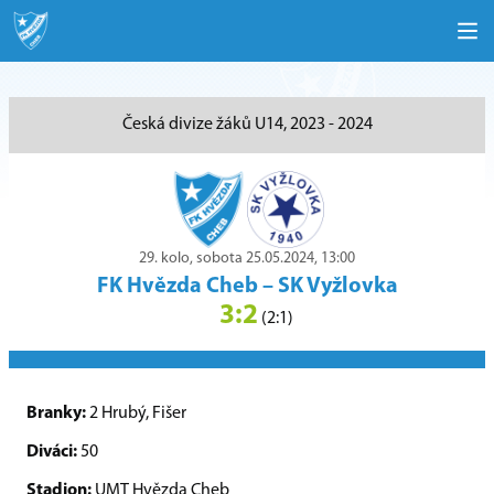
Česká divize žáků U14, 2023 - 2024
29. kolo, sobota 25.05.2024, 13:00
FK Hvězda Cheb
–
SK Vyžlovka
3:2
(2:1)
Branky:
2 Hrubý, Fišer
Diváci:
50
Stadion:
UMT Hvězda Cheb