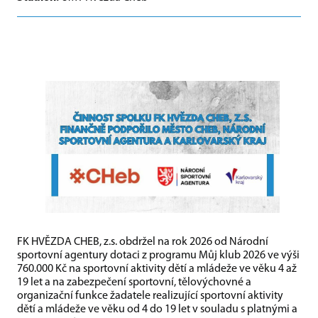
FK HVĚZDA CHEB, z.s. obdržel na rok 2026 od Národní
sportovní agentury dotaci z programu Můj klub 2026 ve výši
760.000 Kč na sportovní aktivity dětí a mládeže ve věku 4 až
19 let a na zabezpečení sportovní, tělovýchovné a
organizační funkce žadatele realizující sportovní aktivity
dětí a mládeže ve věku od 4 do 19 let v souladu s platnými a