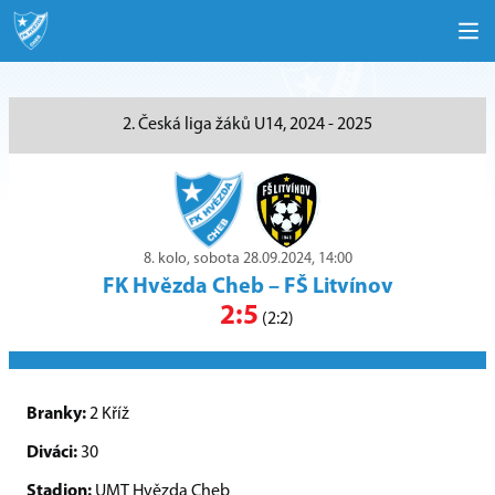
2. Česká liga žáků U14, 2024 - 2025
8. kolo, sobota 28.09.2024, 14:00
FK Hvězda Cheb
–
FŠ Litvínov
2:5
(2:2)
Branky:
2 Kříž
Diváci:
30
Stadion:
UMT Hvězda Cheb