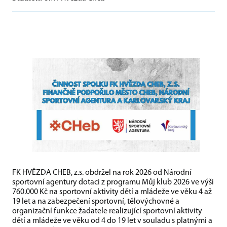
FK HVĚZDA CHEB, z.s. obdržel na rok 2026 od Národní
sportovní agentury dotaci z programu Můj klub 2026 ve výši
760.000 Kč na sportovní aktivity dětí a mládeže ve věku 4 až
19 let a na zabezpečení sportovní, tělovýchovné a
organizační funkce žadatele realizující sportovní aktivity
dětí a mládeže ve věku od 4 do 19 let v souladu s platnými a