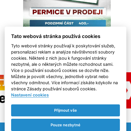
Tato webová stránka používá cookies
Tyto webové stránky používají k poskytování služeb,
personalizaci reklam a analýze návštěvnosti soubory
cookies. Některé z nich jsou k fungování stránky
nezbytné, ale o některých můžete rozhodnout sami.
Více o používání souborů cookies se dozvíte níže.
Můžete je povolit všechny, jednotlivě vybrat nebo
všechny odmítnout. Více informací získáte kdykoliv na
stránce Zásady používání souborů cookies.
Nastavení cookies
Přijmout vše
Pouze nezbytné
Nastavení cookies
RSS
©
eSports s.r.o.
& FK Hvězda Cheb