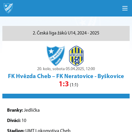
2. Česká liga žáků U14, 2024 - 2025
20. kolo, sobota 05.04.2025, 12:00
FK Hvězda Cheb
–
FK Neratovice - Byškovice
1:3
(1:1)
Branky:
Jedlička
Diváci:
10
Stadion:
UMT Lokomotiva Cheb