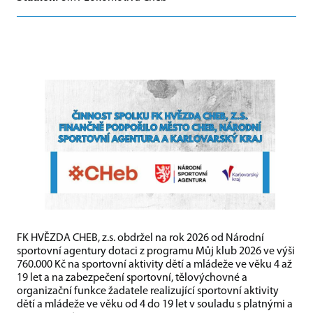
FK HVĚZDA CHEB, z.s. obdržel na rok 2026 od Národní
sportovní agentury dotaci z programu Můj klub 2026 ve výši
760.000 Kč na sportovní aktivity dětí a mládeže ve věku 4 až
19 let a na zabezpečení sportovní, tělovýchovné a
organizační funkce žadatele realizující sportovní aktivity
dětí a mládeže ve věku od 4 do 19 let v souladu s platnými a