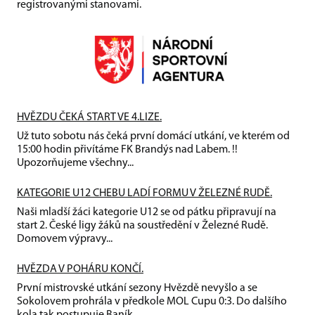
registrovanými stanovami.
HVĚZDU ČEKÁ START VE 4.LIZE.
Už tuto sobotu nás čeká první domácí utkání, ve kterém od
15:00 hodin přivítáme FK Brandýs nad Labem. !!
Upozorňujeme všechny...
KATEGORIE U12 CHEBU LADÍ FORMU V ŽELEZNÉ RUDĚ.
Naši mladší žáci kategorie U12 se od pátku připravují na
start 2. České ligy žáků na soustředění v Železné Rudě.
Domovem výpravy...
HVĚZDA V POHÁRU KONČÍ.
První mistrovské utkání sezony Hvězdě nevyšlo a se
Sokolovem prohrála v předkole MOL Cupu 0:3. Do dalšího
kola tak postupuje Baník...