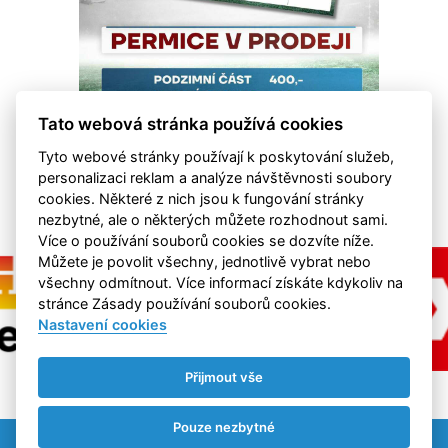
Tato webová stránka používá cookies
Tyto webové stránky používají k poskytování služeb,
personalizaci reklam a analýze návštěvnosti soubory
cookies. Některé z nich jsou k fungování stránky
nezbytné, ale o některých můžete rozhodnout sami.
Více o používání souborů cookies se dozvíte níže.
Můžete je povolit všechny, jednotlivě vybrat nebo
všechny odmítnout. Více informací získáte kdykoliv na
stránce Zásady používání souborů cookies.
Nastavení cookies
Přijmout vše
Pouze nezbytné
Nastavení cookies
RSS
©
eSports s.r.o.
& FK Hvězda Cheb