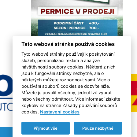
Tato webová stránka používá cookies
Tyto webové stránky používají k poskytování
služeb, personalizaci reklam a analýze
návštěvnosti soubory cookies. Některé z nich
jsou k fungování stránky nezbytné, ale o
některých můžete rozhodnout sami. Více o
používání souborů cookies se dozvíte níže.
Můžete je povolit všechny, jednotlivě vybrat
nebo všechny odmítnout. Více informací získáte
kdykoliv na stránce Zásady používání souborů
cookies.
Nastavení cookies
Přijmout vše
Pouze nezbytné
RSS