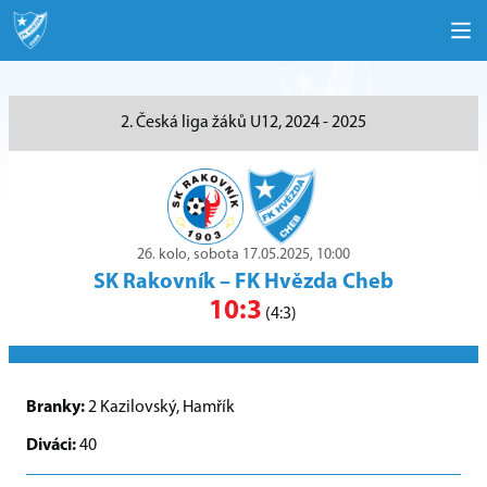
2. Česká liga žáků U12, 2024 - 2025
26. kolo, sobota 17.05.2025, 10:00
SK Rakovník
–
FK Hvězda Cheb
10:3
(4:3)
Branky:
2 Kazilovský, Hamřík
Diváci:
40