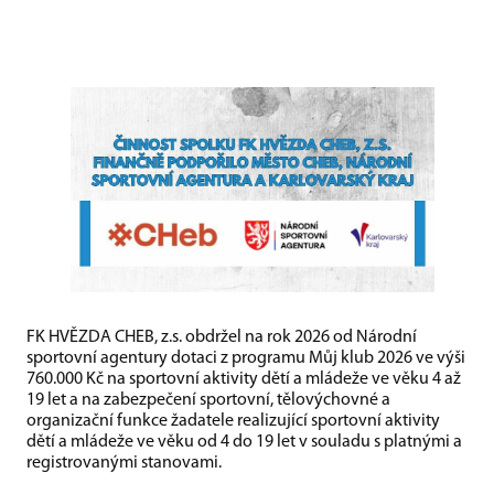
FK HVĚZDA CHEB, z.s. obdržel na rok 2026 od Národní
sportovní agentury dotaci z programu Můj klub 2026 ve výši
760.000 Kč na sportovní aktivity dětí a mládeže ve věku 4 až
19 let a na zabezpečení sportovní, tělovýchovné a
organizační funkce žadatele realizující sportovní aktivity
dětí a mládeže ve věku od 4 do 19 let v souladu s platnými a
registrovanými stanovami.