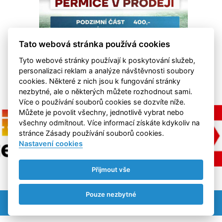
Tato webová stránka používá cookies
Tyto webové stránky používají k poskytování služeb,
personalizaci reklam a analýze návštěvnosti soubory
cookies. Některé z nich jsou k fungování stránky
nezbytné, ale o některých můžete rozhodnout sami.
Více o používání souborů cookies se dozvíte níže.
Můžete je povolit všechny, jednotlivě vybrat nebo
všechny odmítnout. Více informací získáte kdykoliv na
stránce Zásady používání souborů cookies.
Nastavení cookies
Přijmout vše
Pouze nezbytné
Nastavení cookies
RSS
©
eSports s.r.o.
& FK Hvězda Cheb