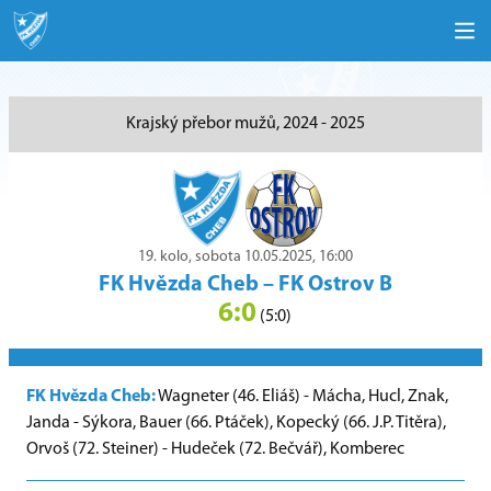
Krajský přebor mužů, 2024 - 2025
19. kolo, sobota 10.05.2025, 16:00
FK Hvězda Cheb
–
FK Ostrov B
6:0
(5:0)
FK Hvězda Cheb:
Wagneter (46. Eliáš) - Mácha, Hucl, Znak,
Janda - Sýkora, Bauer (66. Ptáček), Kopecký (66. J.P. Titěra),
Orvoš (72. Steiner) - Hudeček (72. Bečvář), Komberec