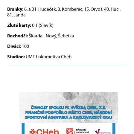
Branky:
6. a 31. Hudeček, 3. Komberec, 15. Orvoš, 40. Hucl,
81. Janda
Žluté karty:
0:1 (Slavík)
Rozhodčí:
Škarda - Nový, Šebetka
Diváci:
100
Stadion:
UMT Lokomotiva Cheb