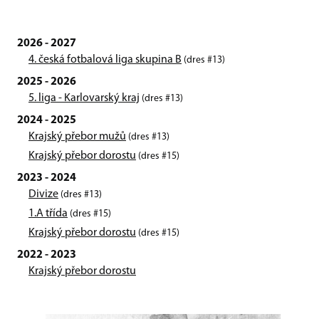
2026 - 2027
4. česká fotbalová liga skupina B
(dres #13)
2025 - 2026
5. liga - Karlovarský kraj
(dres #13)
2024 - 2025
Krajský přebor mužů
(dres #13)
Krajský přebor dorostu
(dres #15)
2023 - 2024
Divize
(dres #13)
1.A třída
(dres #15)
Krajský přebor dorostu
(dres #15)
2022 - 2023
Krajský přebor dorostu