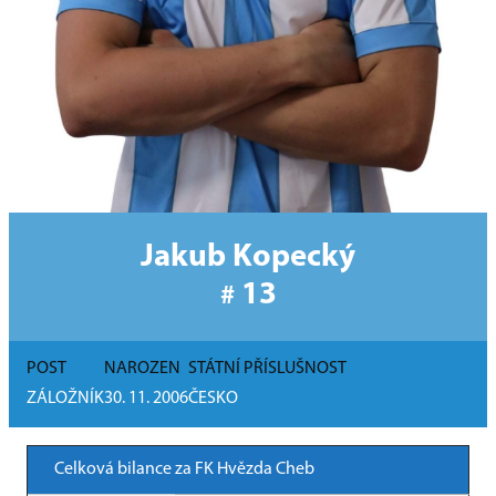
Jakub Kopecký
13
#
POST
NAROZEN
STÁTNÍ PŘÍSLUŠNOST
ZÁLOŽNÍK
30. 11. 2006
ČESKO
Celková bilance za FK Hvězda Cheb