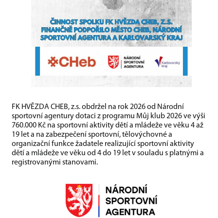
FK HVĚZDA CHEB, z.s. obdržel na rok 2026 od Národní
sportovní agentury dotaci z programu Můj klub 2026 ve výši
760.000 Kč na sportovní aktivity dětí a mládeže ve věku 4 až
19 let a na zabezpečení sportovní, tělovýchovné a
organizační funkce žadatele realizující sportovní aktivity
dětí a mládeže ve věku od 4 do 19 let v souladu s platnými a
registrovanými stanovami.