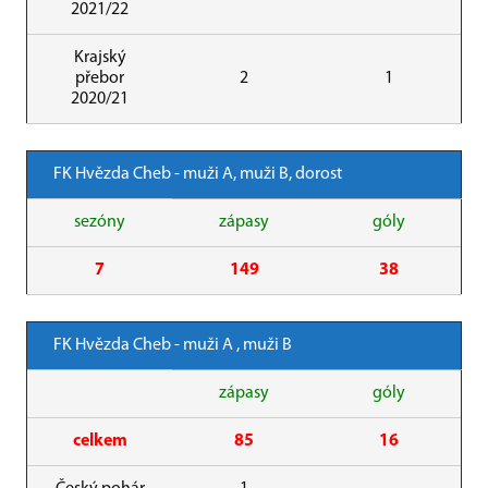
2021/22
Krajský
přebor
2
1
2020/21
FK Hvězda Cheb - muži A, muži B, dorost
sezóny
zápasy
góly
7
149
38
FK Hvězda Cheb - muži A , muži B
zápasy
góly
celkem
85
16