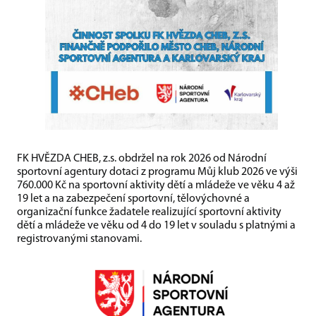
FK HVĚZDA CHEB, z.s. obdržel na rok 2026 od Národní
sportovní agentury dotaci z programu Můj klub 2026 ve výši
760.000 Kč na sportovní aktivity dětí a mládeže ve věku 4 až
19 let a na zabezpečení sportovní, tělovýchovné a
organizační funkce žadatele realizující sportovní aktivity
dětí a mládeže ve věku od 4 do 19 let v souladu s platnými a
registrovanými stanovami.