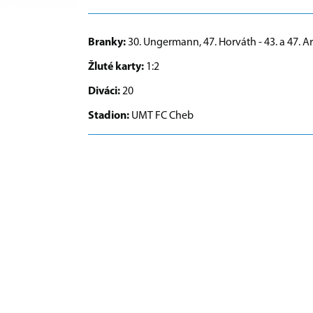
Branky:
30. Ungermann, 47. Horváth - 43. a 47. 
Žluté karty:
1:2
Diváci:
20
Stadion:
UMT FC Cheb