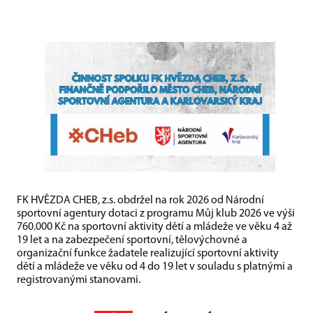
FK HVĚZDA CHEB, z.s. obdržel na rok 2026 od Národní
sportovní agentury dotaci z programu Můj klub 2026 ve výši
760.000 Kč na sportovní aktivity dětí a mládeže ve věku 4 až
19 let a na zabezpečení sportovní, tělovýchovné a
organizační funkce žadatele realizující sportovní aktivity
dětí a mládeže ve věku od 4 do 19 let v souladu s platnými a
registrovanými stanovami.