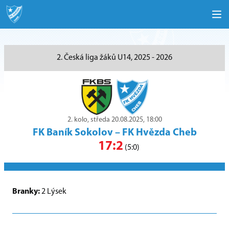
2. Česká liga žáků U14, 2025 - 2026
2. kolo, středa 20.08.2025, 18:00
FK Baník Sokolov
–
FK Hvězda Cheb
17:2
(5:0)
Branky:
2 Lýsek