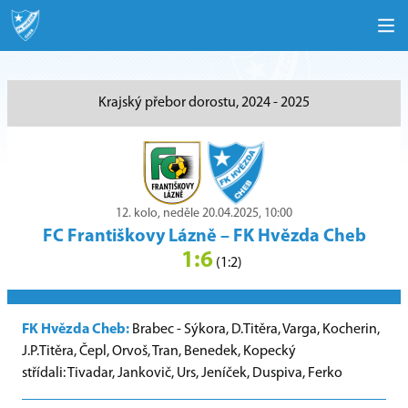
Krajský přebor dorostu, 2024 - 2025
12. kolo, neděle 20.04.2025, 10:00
FC Františkovy Lázně
–
FK Hvězda Cheb
1:6
(1:2)
FK Hvězda Cheb:
Brabec - Sýkora, D.Titěra, Varga, Kocherin,
J.P.Titěra, Čepl, Orvoš, Tran, Benedek, Kopecký
střídali: Tivadar, Jankovič, Urs, Jeníček, Duspiva, Ferko