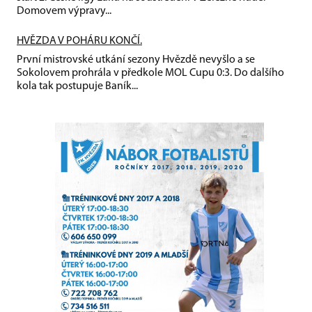
Domovem výpravy...
HVĚZDA V POHÁRU KONČÍ.
První mistrovské utkání sezony Hvězdě nevyšlo a se
Sokolovem prohrála v předkole MOL Cupu 0:3. Do dalšího
kola tak postupuje Baník...