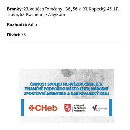
Branky:
23. Vojtěch Tomčany - 36., 56. a 90. Kopecký, 45. J.P.
Titěra, 62. Kocherin, 77. Sýkora
Rozhodčí:
Valta
Diváci:
75