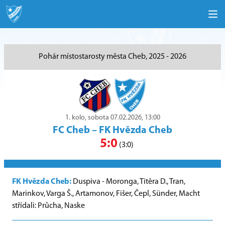
Pohár místostarosty města Cheb, 2025 - 2026
1. kolo, sobota 07.02.2026, 13:00
FC Cheb
–
FK Hvězda Cheb
5:0
(3:0)
FK Hvězda Cheb:
Duspiva - Moronga, Titěra D., Tran,
Marinkov, Varga Š., Artamonov, Fišer, Čepl, Sünder, Macht
střídali: Průcha, Naske