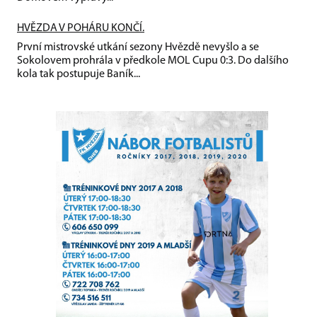
HVĚZDA V POHÁRU KONČÍ.
První mistrovské utkání sezony Hvězdě nevyšlo a se
Sokolovem prohrála v předkole MOL Cupu 0:3. Do dalšího
kola tak postupuje Baník...