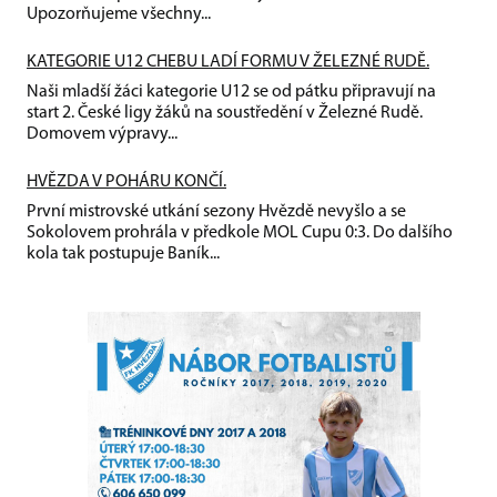
Upozorňujeme všechny...
KATEGORIE U12 CHEBU LADÍ FORMU V ŽELEZNÉ RUDĚ.
Naši mladší žáci kategorie U12 se od pátku připravují na
start 2. České ligy žáků na soustředění v Železné Rudě.
Domovem výpravy...
HVĚZDA V POHÁRU KONČÍ.
První mistrovské utkání sezony Hvězdě nevyšlo a se
Sokolovem prohrála v předkole MOL Cupu 0:3. Do dalšího
kola tak postupuje Baník...