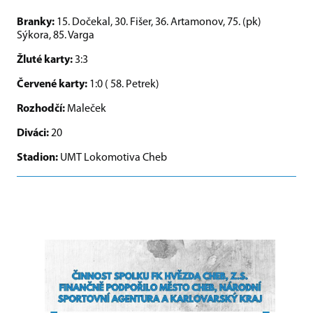
Branky:
15. Dočekal, 30. Fišer, 36. Artamonov, 75. (pk)
Sýkora, 85. Varga
Žluté karty:
3:3
Červené karty:
1:0 ( 58. Petrek)
Rozhodčí:
Maleček
Diváci:
20
Stadion:
UMT Lokomotiva Cheb