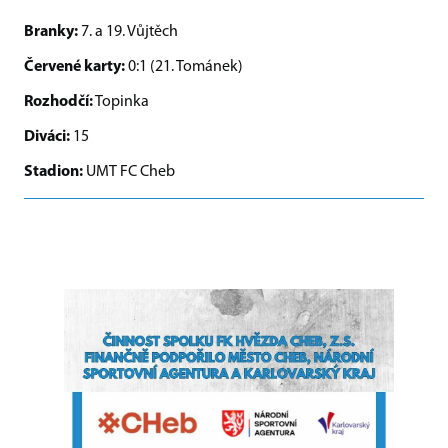
Branky:
7. a 19. Vůjtěch
Červené karty:
0:1 (21. Tománek)
Rozhodčí:
Topinka
Diváci:
15
Stadion:
UMT FC Cheb