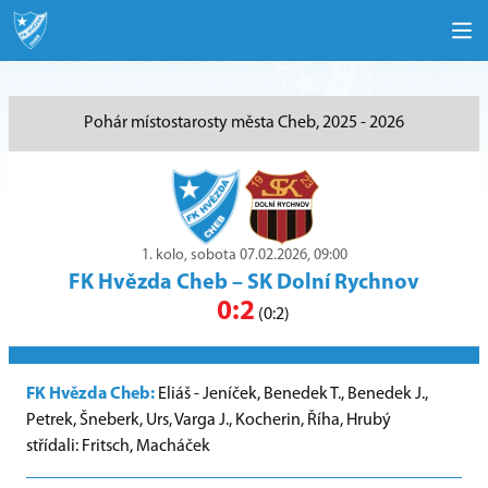
Pohár místostarosty města Cheb, 2025 - 2026
1. kolo, sobota 07.02.2026, 09:00
FK Hvězda Cheb
–
SK Dolní Rychnov
0:2
(0:2)
FK Hvězda Cheb:
Eliáš - Jeníček, Benedek T., Benedek J.,
Petrek, Šneberk, Urs, Varga J., Kocherin, Říha, Hrubý
střídali: Fritsch, Macháček