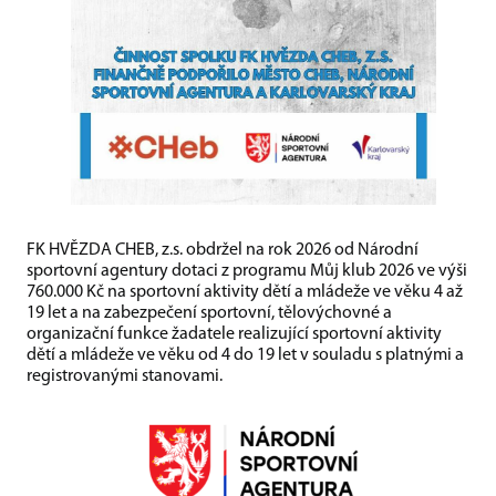
FK HVĚZDA CHEB, z.s. obdržel na rok 2026 od Národní
sportovní agentury dotaci z programu Můj klub 2026 ve výši
760.000 Kč na sportovní aktivity dětí a mládeže ve věku 4 až
19 let a na zabezpečení sportovní, tělovýchovné a
organizační funkce žadatele realizující sportovní aktivity
dětí a mládeže ve věku od 4 do 19 let v souladu s platnými a
registrovanými stanovami.