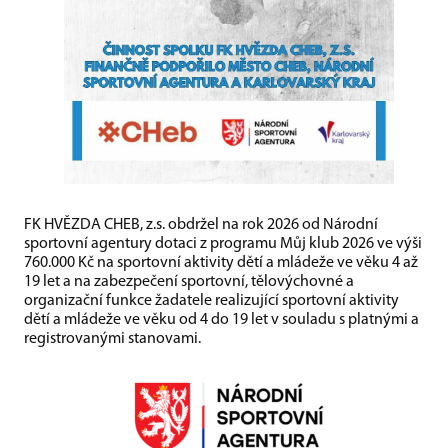
FK HVĚZDA CHEB, z.s. obdržel na rok 2026 od Národní
sportovní agentury dotaci z programu Můj klub 2026 ve výši
760.000 Kč na sportovní aktivity dětí a mládeže ve věku 4 až
19 let a na zabezpečení sportovní, tělovýchovné a
organizační funkce žadatele realizující sportovní aktivity
dětí a mládeže ve věku od 4 do 19 let v souladu s platnými a
registrovanými stanovami.